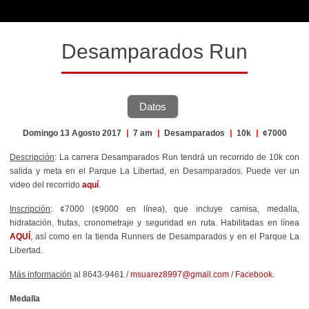
Desamparados Run
Datos
Domingo 13 Agosto 2017
|
7 am
|
Desamparados
|
10k
|
¢7000
Descripción
: La carrera Desamparados Run tendrá un recorrido de 10k con
salida y meta en el Parque La Libertad, en Desamparados. Puede ver un
video del recorrido
aquí
.
Inscripción
: ¢7000 (¢9000 en línea), que incluye camisa, medalla,
hidratación, frutas, cronometraje y seguridad en ruta. Habilitadas en línea
AQUÍ
, así como en la tienda Runners de Desamparados y en el Parque La
Libertad.
Más información
al 8643-9461 /
msuarez8997@gmail.com
/
Facebook
.
Medalla