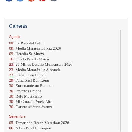
Carreras
Agosto
09.
La Ruta del Indio
09.
Media Maratón La Paz 2026
09.
Heredia Se Mueve
16.
Fondo Para Ti Mamá
23.
20 Millas Desafío Momentum 2026
23.
Media Maratón La Alborada
23.
Clásica San Ramón
29.
Funcional Run Kong
30.
Entrenamiento Batman
30.
Paveños Unidos
30.
Reto Moraviano
30.
Mi Corazón Vuela Alto
30.
Carrera Atlética Avanza
Setiembre
05.
Tamarindo Beach Marathon 2026
06.
A Los Pies Del Dragón