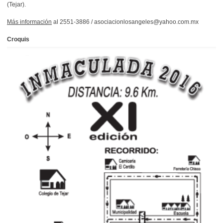
(Tejar).
Más información
al 2551-3886 / asociacionlosangeles@yahoo.com.mx
Croquis