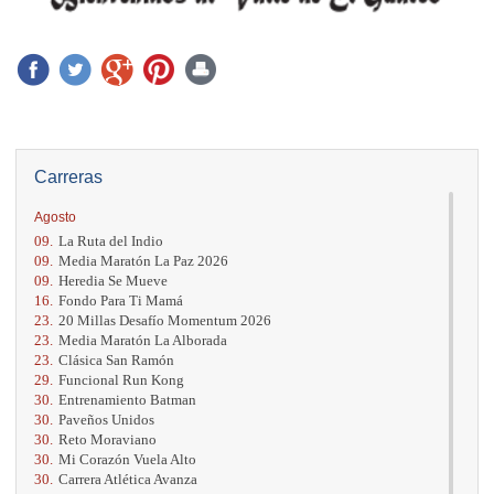
Carreras
Agosto
09.
La Ruta del Indio
09.
Media Maratón La Paz 2026
09.
Heredia Se Mueve
16.
Fondo Para Ti Mamá
23.
20 Millas Desafío Momentum 2026
23.
Media Maratón La Alborada
23.
Clásica San Ramón
29.
Funcional Run Kong
30.
Entrenamiento Batman
30.
Paveños Unidos
30.
Reto Moraviano
30.
Mi Corazón Vuela Alto
30.
Carrera Atlética Avanza