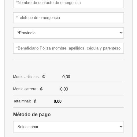
Monto artículos: ₡
Monto carrera: ₡
Total final: ₡
Método de pago