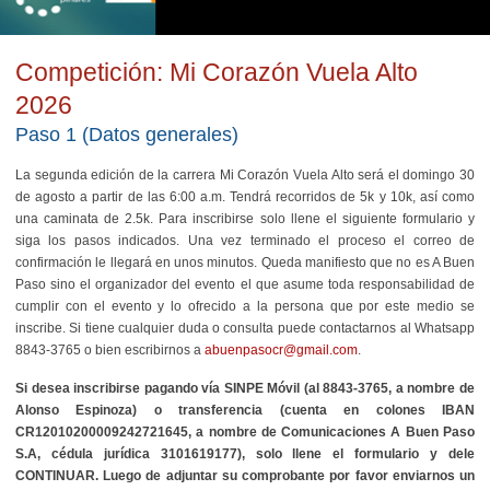
Competición: Mi Corazón Vuela Alto
2026
Paso 1 (Datos generales)
La segunda edición de la carrera Mi Corazón Vuela Alto será el domingo 30
de agosto a partir de las 6:00 a.m. Tendrá recorridos de 5k y 10k, así como
una caminata de 2.5k.
Para inscribirse solo llene el siguiente formulario y
siga los pasos indicados. Una vez terminado el proceso el correo de
confirmación le llegará en unos minutos. Queda manifiesto que no es A Buen
Paso sino el organizador del evento el que asume toda responsabilidad de
cumplir con el evento y lo ofrecido a la persona que por este medio se
inscribe. Si tiene cualquier duda o consulta puede contactarnos al Whatsapp
8843-3765 o bien escribirnos a
abuenpasocr@gmail.com
.
Si desea inscribirse pagando vía SINPE Móvil (al 8843-3765, a nombre de
Alonso Espinoza) o transferencia (
cuenta en colones IBAN
CR12010200009242721645
, a nombre de Comunicaciones A Buen Paso
S.A, cédula jurídica 3101619177
), solo llene el formulario y dele
CONTINUAR. Luego de adjuntar su comprobante por favor enviarnos un